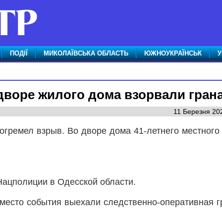
ПОДІЇ
МИКОЛАЇВСЬКА ОБЛАСТЬ
ЮЖНОУКРАЇНСЬК
У
дворе жилого дома взорвали гран
11 Березня 202
прогремел взрыв. Во дворе дома 41-летнего местного
Нацполиции в Одесской области.
место события выехали следственно-оперативная г