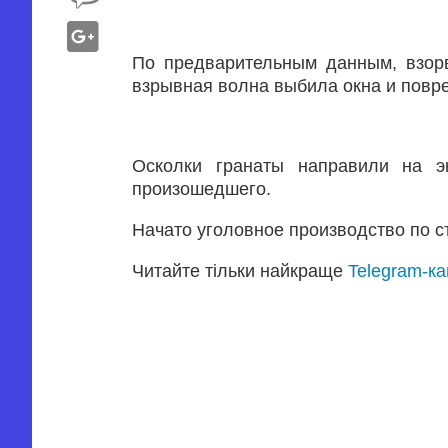
По предварительным данным, взорв
взрывная волна выбила окна и повр
Осколки гранаты направили на эк
произошедшего.
Начато уголовное производство по ст
Читайте тільки найкраще
Telegram-к