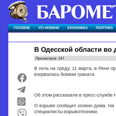
ГОЛОВНЕ
УСІ НОВИНИ
ЕКОНОМІКА
ПОЛІТИКА
В Одесской области во 
Просмотров: 247
В ночь на среду, 11 марта, в Рени 
взорвалась боевая граната.
Об этом рассказали в пресс-службе 
О взрыве сообщил хозяин дома. На 
специалисты-взрывотехники.