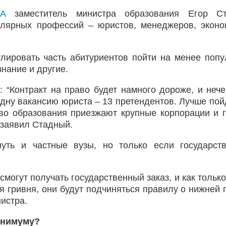
UA
заместитель министра образования Егор Ст
улярных профессий – юристов, менеджеров, эконо
улировать часть абитуриентов пойти на менее поп
нание и другие.
 “Контракт на право будет намного дороже, и нече
 одну вакансию юриста – 13 претендентов. Лучше пой
во образования приезжают крупные корпорации и г
 заявил Стадный.
нуть и частные вузы, но только если государст
смогут получать государственный заказ, и как только
я гривня, они будут подчиняться правилу о нижней 
истра.
инимуму?