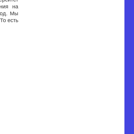
ния на
год. Мы
То есть