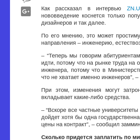
Как рассказал в интервью
ZN.
нововведение коснется только поп
дизайнеров и так далее.
По его мнению, это может простим
направления – инженерию, естествоз
– “Теперь мы говорим абитуриентам:
идти, потому что на рынке труда на
инженера, потому что в Министерст
что не хватает именно инженеров”, –
При этом, изменения могут затро
вкладывает какие-либо средства.
– “Вскоре все частные университеты 
дойдет хотя бы одна государственна
цены на контракт”, – сообщил заммин
Сколько придется заплатить по м