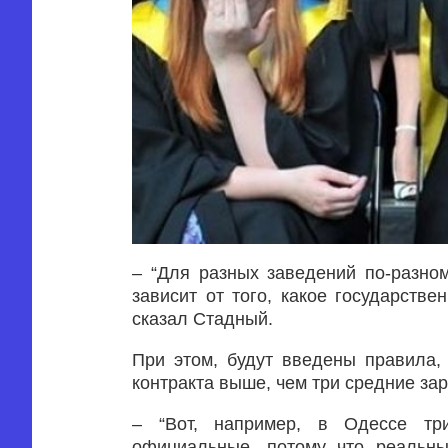
– “Для разных заведений по-разному
зависит от того, какое государстве
сказал Стадный.
При этом, будут введены правила,
контракта выше, чем три средние зар
– “Вот, например, в Одессе тр
официальные, потому что реальны