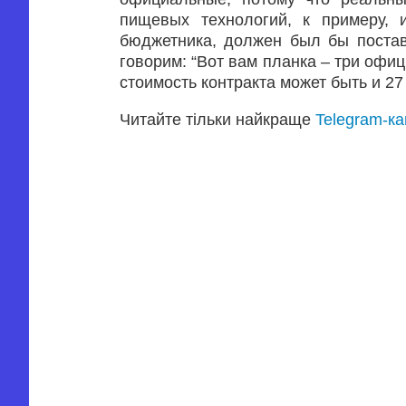
пищевых технологий, к примеру,
бюджетника, должен был бы постав
говорим: “Вот вам планка – три офиц
стоимость контракта может быть и 27
Читайте тільки найкраще
Telegram-к