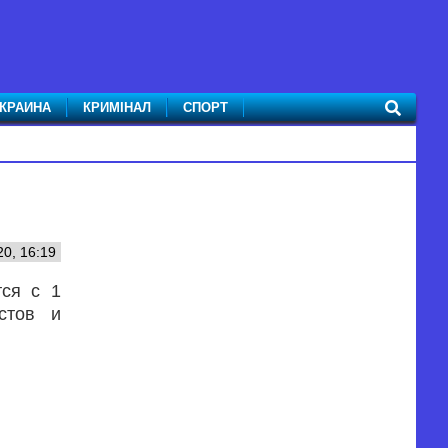
КРАИНА
КРИМІНАЛ
СПОРТ
0, 16:19
тся с 1
стов и