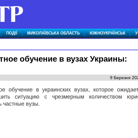
ПОДІЇ
МИКОЛАЇВСЬКА ОБЛАСТЬ
ЮЖНОУКРАЇНСЬК
У
тное обучение в вузах Украины:
9 Березня 202
ое обучение в украинских вузах, которое ожидае
шить ситуацию с чрезмерным количеством юри
ь частные вузы.