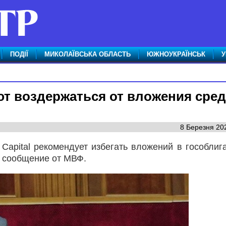
ПОДІЇ
МИКОЛАЇВСЬКА ОБЛАСТЬ
ЮЖНОУКРАЇНСЬК
У
т воздержаться от вложения сред
8 Березня 202
Capital рекомендует избегать вложений в гособлиг
е сообщение от МВФ.