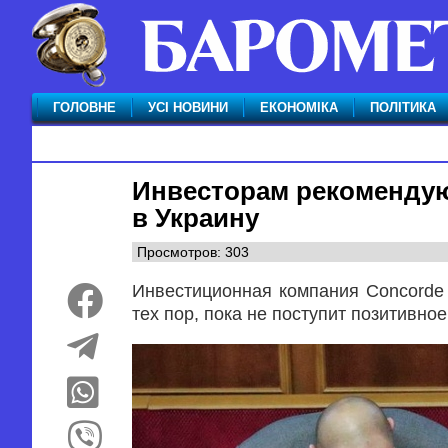
ГОЛОВНЕ
УСІ НОВИНИ
ЕКОНОМІКА
ПОЛІТИКА
Инвесторам рекомендую
в Украину
Просмотров: 303
Инвестиционная компания Concordе 
тех пор, пока не поступит позитивно