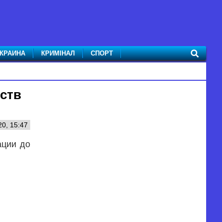
КРАИНА
КРИМІНАЛ
СПОРТ
ств
0, 15:47
ации до