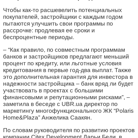
Чтобы как-то расшевелить потенциальных
покупателей, застройщики с каждым годом
пытаются улучшить свои программы по
рассрочке: продлевая ее сроки и
беспроцентные периоды.
– “Как правило, по совместным программам
банков и застройщиков предлагают меньший
процент по кредиту, или льготные условия
кредитования в первые год-два выплат. Также
это дополнительная гарантия для инвестора в
надежности застройщика – банк вряд ли будет
участвовать в проектах с большими
финансовыми и репутационными рисками”, –
заметила в беседе с UBR.ua директор по
маркетингу многофункционального ЖК “Polaris
Home&Plaza” Анжелика Саакян.
По словам руководителя по развитию проектов
компании Citex Development Дарьи Беди, в