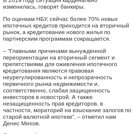
В 2019 году ситуация кардинально
изменилась, говорят банкиры.
По оценкам НБУ, сейчас более 70% новых
ипотечных кредитов приходится на вторичный
рынок, а кредитование нового жилья по
партнерским программам сокращается.
– “Главными причинами вынужденной
переориентации на вторичный сегмент и
препятствиями для оживления ипотечного
кредитования являются правовая
неурегулированность и непрозрачность
первичного рынка недвижимости и,
соответственно, слабая защищенность
инвесторов в новострой. А также
незащищенность прав кредиторов, в
частности, мораторий на взыскание залогов по
старой валютной ипотеке”, – отметил нам
Денис Михов.