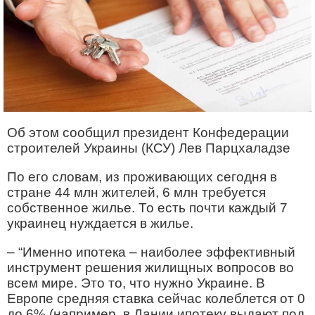
Об этом сообщил президент Конфедерации
строителей Украины (КСУ) Лев Парцхаладзе
По его словам, из проживающих сегодня в
стране 44 млн жителей, 6 млн требуется
собственное жилье. То есть почти каждый 7
украинец нуждается в жилье.
– “Именно ипотека – наиболее эффективный
инструмент решения жилищных вопросов во
всем мире. Это то, что нужно Украине. В
Европе средняя ставка сейчас колеблется от 0
до 6% (например, в Дании ипотеку выдают под