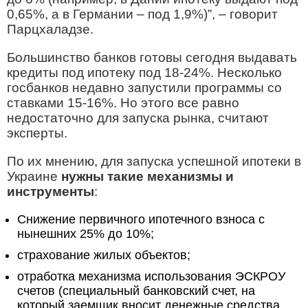
0,65%, а в Германии – под 1,9%)”, – говорит
Парцхаладзе.
Большинство банков готовы сегодня выдавать
кредиты под ипотеку под 18-24%. Несколько
госбанков недавно запустили программы со
ставками 15-16%. Но этого все равно
недостаточно для запуска рынка, считают
эксперты.
По их мнению, для запуска успешной ипотеки в
Украине
нужны такие механизмы и
инструменты
:
Снижение первичного ипотечного взноса с
нынешних 25% до 10%;
страхование жилых объектов;
отработка механизма использования ЭСКРОУ
счетов (специальный банковский счет, на
который заемщик вносит денежные средства,