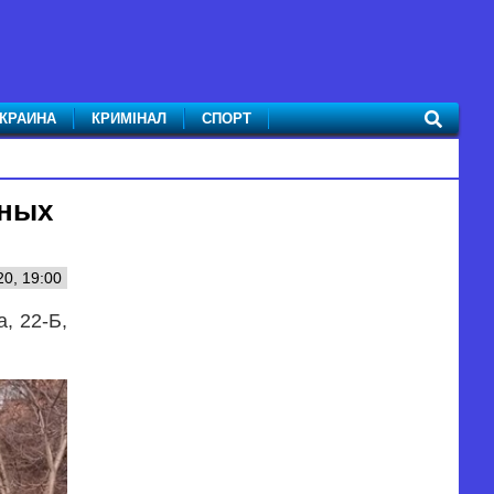
КРАИНА
КРИМІНАЛ
СПОРТ
мных
0, 19:00
, 22-Б,