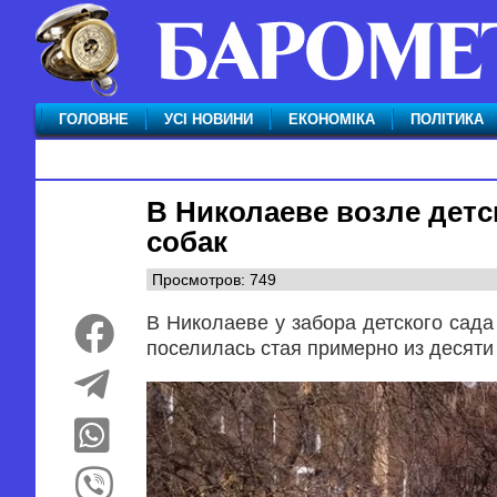
ГОЛОВНЕ
УСІ НОВИНИ
ЕКОНОМІКА
ПОЛІТИКА
В Николаеве возле детс
собак
Просмотров: 749
В Николаеве у забора детского сада
поселилась стая примерно из десяти