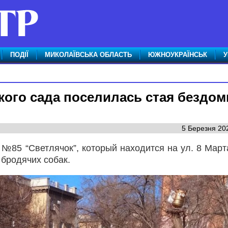
ПОДІЇ
МИКОЛАЇВСЬКА ОБЛАСТЬ
ЮЖНОУКРАЇНСЬК
У
кого сада поселилась стая бездо
5 Березня 202
 №85 “Светлячок”, который находится на ул. 8 Марта
 бродячих собак.