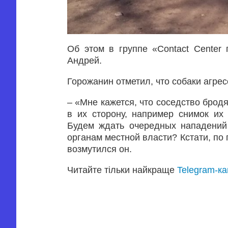
Об этом в группе «Contact Center 
Андрей.
Горожанин отметил, что собаки агре
– «Мне кажется, что соседство бродя
в их сторону, например снимок их
Будем ждать очередных нападений 
органам местной власти? Кстати, по
возмутился он.
Читайте тільки найкраще
Telegram-к