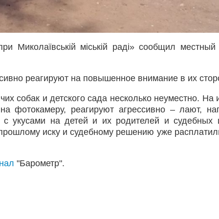
при Миколаївській міській раді» сообщил местный
ссивно реагируют на повышенное внимание в их стор
чих собак и детского сада несколько неуместно. На 
 на фотокамеру, реагируют агрессивно – лают, на
с укусами на детей и их родителей и судебных 
 прошлому иску и судебному решению уже расплатил
анал
"Барометр".