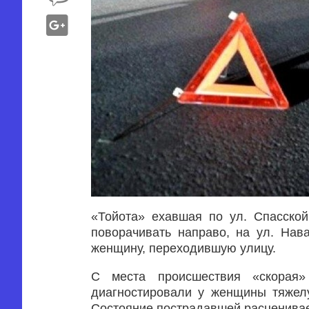
«Тойота» ехавшая по ул. Спасской
поворачивать направо, на ул. Нав
женщину, переходившую улицу.
С места происшествия «скорая
диагностировали у женщины тяжелу
Состояние пострадавшей расценивае