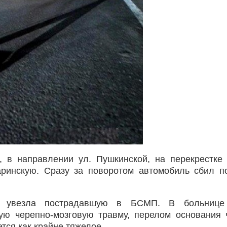
, в направлении ул. Пушкинской, на перекрестке
аринскую. Сразу за поворотом автомобиль сбил 
» увезла пострадавшую в БСМП. В больнице
ю черепно-мозговую травму, перелом основания 
тся как крайне тяжелое.