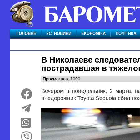
ГОЛОВНЕ
УСІ НОВИНИ
ЕКОНОМІКА
ПОЛІТИКА
В Николаеве следовател
пострадавшая в тяжело
Просмотров: 1000
Вечером в понедельник, 2 марта, 
внедорожник Toyota Sequoia сбил п