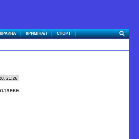
КРАИНА
КРИМІНАЛ
СПОРТ
0, 21:26
колаеве