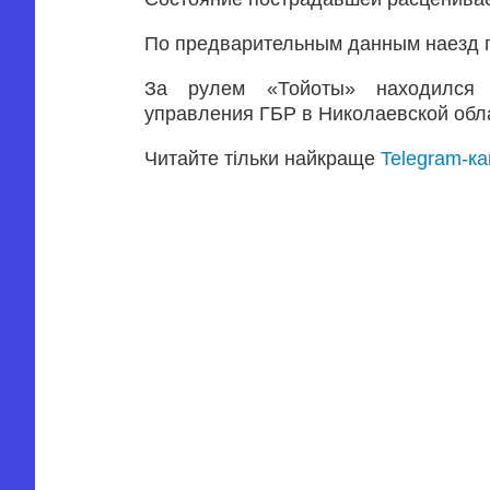
По предварительным данным наезд п
За рулем «Тойоты» находился с
управления ГБР в Николаевской обл
Читайте тільки найкраще
Telegram-к