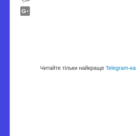
Читайте тільки найкраще
Telegram-к