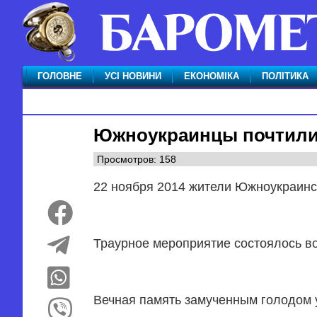
ГОЛОВНЕ
УСІ НОВИНИ
ЕКОНОМІКА
ПОЛІТИКА
Южноукраинцы почтили
Просмотров: 158
22 ноября 2014 жители Южноукраинс
Траурное мероприятие состоялось во
Вечная память замученным голодом 