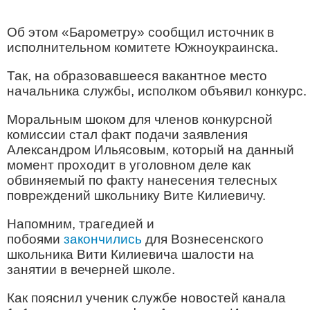
Об этом «Барометру» сообщил источник в
исполнительном комитете Южноукраинска.
Так, на образовавшееся вакантное место
начальника службы, исполком объявил конкурс.
Моральным шоком для членов конкурсной
комиссии стал факт подачи заявления
Александром Ильясовым, который на данный
момент проходит в уголовном деле как
обвиняемый по факту нанесения телесных
повреждений школьнику Вите Килиевичу.
Напомним, трагедией и
побоями
закончились
для Вознесенского
школьника Вити Килиевича шалости на
занятии в вечерней школе.
Как пояснил ученик службе новостей канала