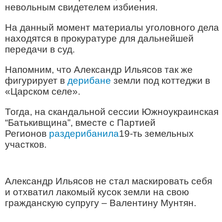
невольным свидетелем избиения.
На данный момент материалы уголовного дела
находятся в прокуратуре для дальнейшей
передачи в суд.
Напомним, что Александр Ильясов так же
фигурирует в
дерибане
земли под коттеджи в
«Царском селе».
Тогда, на скандальной сессии Южноукраинская
“Батькивщина”, вместе с Партией
Регионов
раздерибанила
19-ть земельных
участков.
Александр Ильясов не стал маскировать себя
и отхватил лакомый кусок земли на свою
гражданскую супругу – Валентину Мунтян.