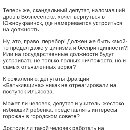
Теперь же, скандальный депутат, наломавший
дров в Вознесенске, хочет вернуться в
Южноукраинск, где намеревается устроиться
на должность.
Ну, это, право, перебор! Должен же быть какой-
то предел даже у цинизма и беспринципности?!
Или на государственные должности будут
устраивать не только полных ничтожеств, но и
самых отъявленных ворюг?
К сожалению, депутаты фракции
«Батькивщина» никак не отреагировали на
поступок Ильясова.
Может ли человек, депутат и учитель, жестоко
избивший ребенка, представлять интересы
горожан в городском совете?
Достоин ли такой человек работать на