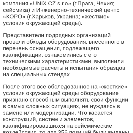
компания «UNIX CZ s.r.o» (г.Прага, Чехия;
сейсмика) и Инженерно-технический центр
«КОРО» (г.Харьков, Украина; «жесткие»
условия окружающей среды).
Представители подрядных организаций
провели обходы оборудования, внесенного в
перечень оснащения, подлежащего
квалификации, ознакомились с его
техническими характеристиками, выполнили
необходимые расчеты и испытания образцов
на специальных стендах.
После этого все обследованное на «жесткие»
условия окружающей среды оборудование
признано способным выполнять свои функции
в самых сложных ситуациях, не нуждаясь в
замене или модернизации. Что касается
конструкций, систем и элементов,
квалифицировавшихся на сейсмические
воздействия, то для 356 позиций были выданы