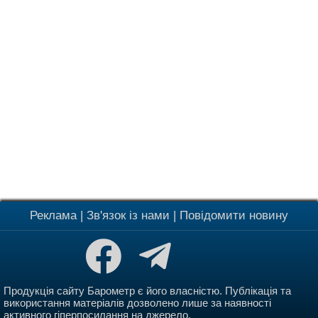
Реклама
|
Зв'язок із нами
|
Повідомити новину
Продукція сайту Барометр є його власністю. Публікація та
використання матеріалів дозволено лише за наявності
активного гіперпосилання на джерело.