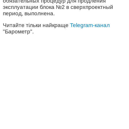
обязательных процедур для продления
эксплуатации блока №2 в сверхпроектный
период, выполнена.
Читайте тільки найкраще
Telegram-канал
"Барометр".