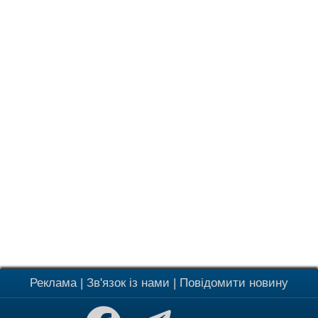
Реклама
|
Зв'язок із нами
|
Повідомити новину