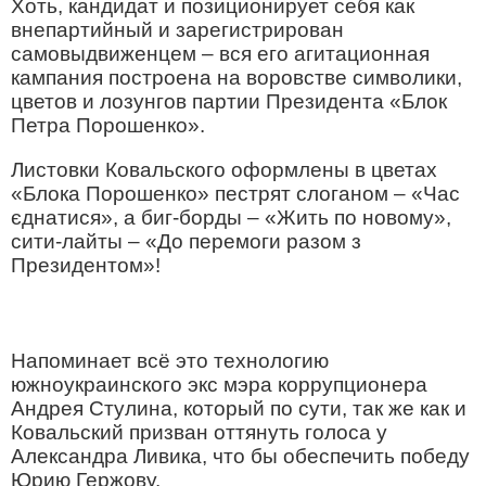
Хоть, кандидат и позиционирует себя как
внепартийный и зарегистрирован
самовыдвиженцем – вся его агитационная
кампания построена на воровстве символики,
цветов и лозунгов партии Президента «Блок
Петра Порошенко».
Листовки Ковальского оформлены в цветах
«Блока Порошенко» пестрят слоганом – «Час
єднатися», а биг-борды – «Жить по новому»,
сити-лайты – «До перемоги разом з
Президентом»!
Напоминает всё это технологию
южноукраинского экс мэра коррупционера
Андрея Стулина, который по сути, так же как и
Ковальский призван оттянуть голоса у
Александра Ливика, что бы обеспечить победу
Юрию Гержову.