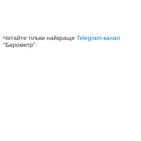
Читайте тільки найкраще
Telegram-канал
"Барометр".