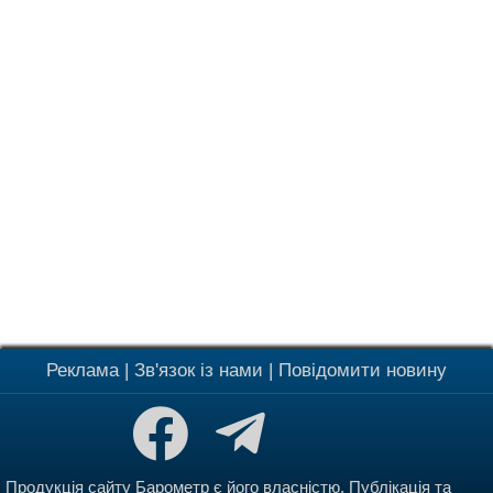
Реклама
|
Зв'язок із нами
|
Повідомити новину
Продукція сайту Барометр є його власністю. Публікація та