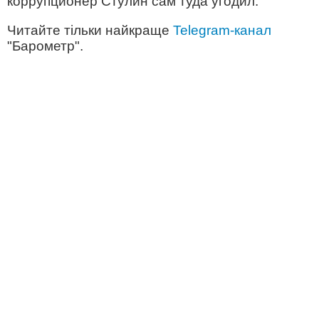
коррупционер Стулин сам туда угодил.
Читайте тільки найкраще
Telegram-канал
"Барометр".