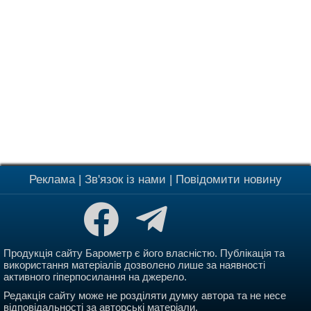
Реклама
|
Зв'язок із нами
|
Повідомити новину
Продукція сайту Барометр є його власністю. Публікація та
використання матеріалів дозволено лише за наявності
активного гіперпосилання на джерело.
Редакція сайту може не розділяти думку автора та не несе
відповідальності за авторські матеріали.