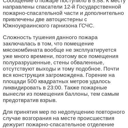
Сообщение о пожаре поступило в 5:58. К месту
направлены спасатели 12-й Государственной
пожарно-спасательной части и дополнительно
привлечены две автоцистерны с
Южноукраинского гарнизона ГСЧС.
Сложность тушения данного пожара
заключалась в том, что помещение
мясокомбината вообще не эксплуатируется
уже много времени, поэтому все помещения
полуразрушенные, стены обваленные,
отсутствуют выходы и тому подобное. Почти
вся конструкция загромождена. Горение на
площади 500 квадратных метров удалось
ликвидировать в 23:00. Также пожарные
вынесли из помещения баллоны, тем самым
предотвратив взрыв.
Для принятия мер по недопущению повторного
случае возгорания на месте происшествия
дежурит пожарно-спасательное отделение