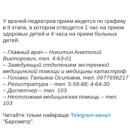
У врачей-педиатров прием ведется по графику
в II этапа, в котором отводится 1 час на прием
здоровых детей и 4 часа на прием больных
детей.
– Главный врач – Никитин Анатолий
Викторович, тел. 4-63-01
– Заведующий отделением экстренной
медицинской помощи и медицины катастроф
– Головко Татьяна Осиповна, тел. 0977936217
– Регистратура – тел. 5-58-88; 4-64-30
– Диспетчер – тел. 103
– Неотложная медицинская помощь – тел.
103
Читайте тільки найкраще
Telegram-канал
"Барометр".