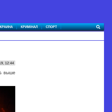
КРАИНА
КРИМІНАЛ
СПОРТ
9, 12:44
3% выше