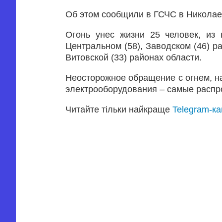
Об этом сообщили в ГСЧС в Николае
Огонь унес жизни 25 человек, из
Центральном (58), Заводском (46) ра
Витовской (33) районах области.
Неосторожное обращение с огнем, н
электрооборудования – самые распр
Читайте тільки найкраще
Telegram-к