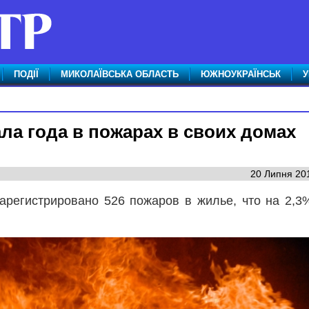
ПОДІЇ
МИКОЛАЇВСЬКА ОБЛАСТЬ
ЮЖНОУКРАЇНСЬК
У
ла года в пожарах в своих домах
20 Липня 201
арегистрировано 526 пожаров в жилье, что на 2,