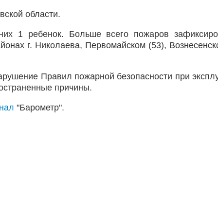
вской области.
 них 1 ребенок. Больше всего пожаров зафиксир
йонах г. Николаева, Первомайском (53), Вознесенско
арушение Правил пожарной безопасности при экспл
остраненные причины.
анал
"Барометр".