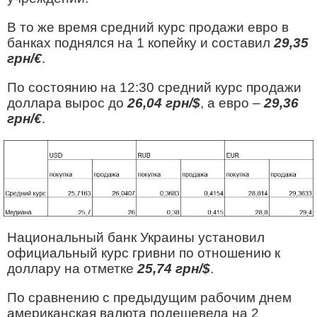
В то же время средний курс продажи евро в
банках поднялся на 1 копейку и составил
29,35
грн/€
.
По состоянию на 12:30 средний курс продажи
доллара вырос до
26,04 грн/$
, а евро –
29,36
грн/€
.
Национальный банк Украины установил
официальный курс гривни по отношению к
доллару на отметке
25,74 грн/$
.
По сравнению с предыдущим рабочим днем
американская валюта подешевела на 2