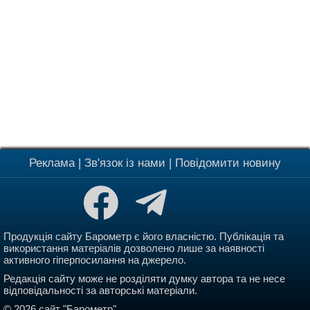
Реклама
|
Зв'язок із нами
|
Повідомити новину
Продукція сайту Барометр є його власністю. Публікація та
використання матеріалів дозволено лише за наявності
активного гіперпосилання на джерело.
Редакція сайту може не розділяти думку автора та не несе
відповідальності за авторські матеріали.
© 2026 сайт "Барометр".