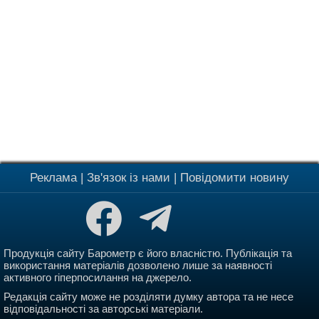
Реклама
|
Зв'язок із нами
|
Повідомити новину
Продукція сайту Барометр є його власністю. Публікація та
використання матеріалів дозволено лише за наявності
активного гіперпосилання на джерело.
Редакція сайту може не розділяти думку автора та не несе
відповідальності за авторські матеріали.