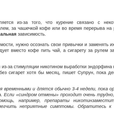
яется из-за того, что курение связано с неко
улем, за чашечкой кофе или во время перерыва на 
иальная
зависимость.
мости, нужно осознать свои привычки и заменять и
ует вместо кофе пить чай, а сигарету за рулем з
 из-за стимуляции никотином выработки эндорфина в
без сигарет хотя бы месяц, пишет Супрун, пока де
временными и длятся обычно 3-4 недели, пока о
а. Если «синдром отмены» проходит очень трудно
омощь, например, препараты никотинзаместит
легчить неприятные симптомы. Обратитесь к 