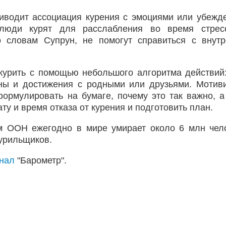
иводит ассоциация курения с эмоциями или убежд
 люди курят для расслабления во время стрес
о словам Супрун, не помогут справиться с внут
 курить с помощью небольшого алгоритма действий
ны и достижения с родными или друзьями. Мотив
формулировать на бумаге, почему это так важно, а
ту и время отказа от курения и подготовить план.
м ООН ежегодно в мире умирает около 6 млн чел
курильщиков.
анал
"Барометр".