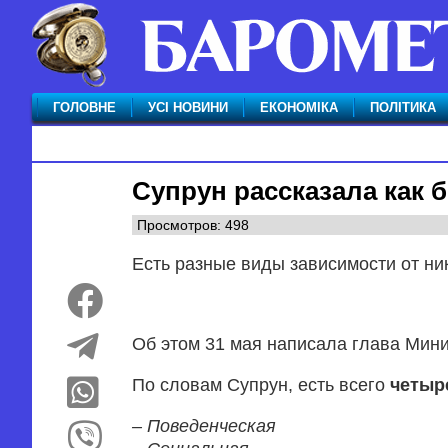
ГОЛОВНЕ
УСІ НОВИНИ
ЕКОНОМІКА
ПОЛІТИКА
Супрун рассказала как 
Просмотров: 498
Есть разные виды зависимости от ни
Об этом 31 мая написала глава Мини
По словам Супрун, есть всего
четыр
– Поведенческая