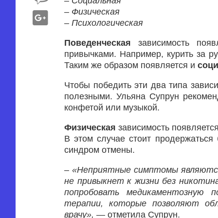
– Социальная
– Физическая
– Психологическая
Поведенческая
зависимость появл
привычками. Например, курить за р
Таким же образом появляется и
соц
Чтобы победить эти два типа зависи
полезными. Ульяна Супрун рекоменд
конфетой или музыкой.
Физическая
зависимость появляется
В этом случае стоит продержаться 
синдром отмены.
–
«Неприятные симптомы являются 
не привыкнет к жизни без никотин
попробовать медикаментозную п
терапии, которые позволяют об
врачу»,
— отметила Супрун.