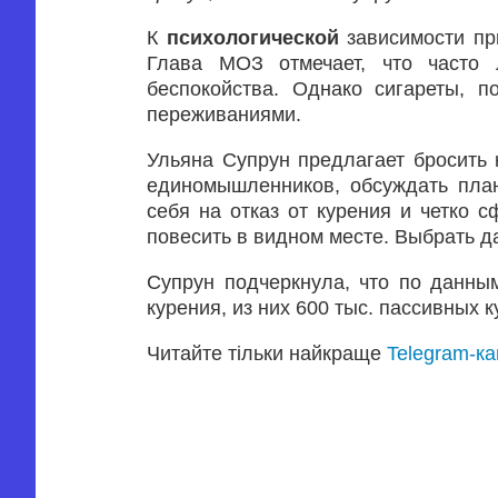
К
психологической
зависимости пр
Глава МОЗ отмечает, что часто
беспокойства. Однако сигареты, п
переживаниями.
Ульяна Супрун предлагает бросить
единомышленников, обсуждать пла
себя на отказ от курения и четко с
повесить в видном месте. Выбрать да
Супрун подчеркнула, что по данны
курения, из них 600 тыс. пассивных 
Читайте тільки найкраще
Telegram-к