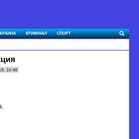
КРАИНА
КРИМІНАЛ
СПОРТ
кция
9, 10:48
k.