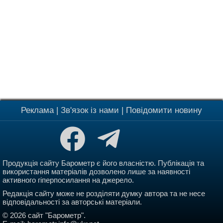
Реклама
|
Зв'язок із нами
|
Повідомити новину
Продукція сайту Барометр є його власністю. Публікація та
використання матеріалів дозволено лише за наявності
активного гіперпосилання на джерело.
Редакція сайту може не розділяти думку автора та не несе
відповідальності за авторські матеріали.
© 2026 сайт "Барометр".