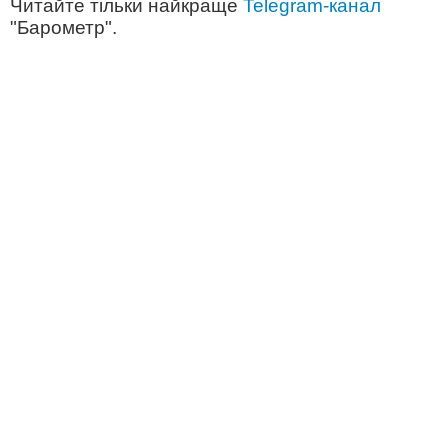
Читайте тільки найкраще
Telegram-канал
"Барометр".