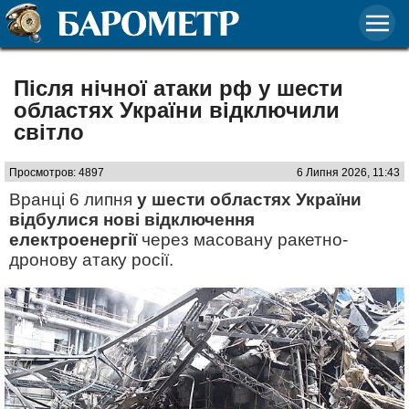
Після нічної атаки рф у шести
областях України відключили
світло
Просмотров: 4897
6 Липня 2026, 11:43
Вранці 6 липня
у шести областях України
відбулися нові відключення
електроенергії
через масовану ракетно-
дронову атаку росії.