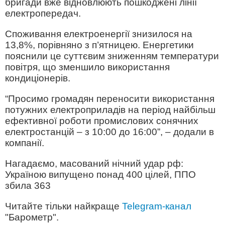
бригади вже відновлюють пошкоджені лінії
електропередач.
Споживання електроенергії знизилося на
13,8%, порівняно з п’ятницею. Енергетики
пояснили це суттєвим зниженням температури
повітря, що зменшило використання
кондиціонерів.
“Просимо громадян переносити використання
потужних електроприладів на період найбільш
ефективної роботи промислових сонячних
електростанцій – з 10:00 до 16:00”, – додали в
компанії.
Нагадаємо, масований нічний удар рф:
Україною випущено понад 400 цілей, ППО
збила 363
Читайте тільки найкраще
Telegram-канал
"Барометр".