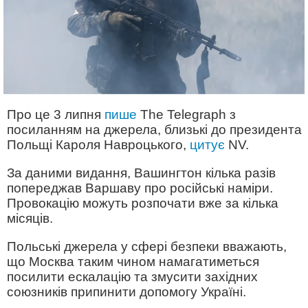
Про це 3 липня
пише
The Telegraph з
посиланням на джерела, близькі до президента
Польщі Кароля Навроцького,
цитує
NV.
За даними видання, Вашингтон кілька разів
попереджав Варшаву про російські наміри.
Провокацію можуть розпочати вже за кілька
місяців.
Польські джерела у сфері безпеки вважають,
що Москва таким чином намагатиметься
посилити ескалацію та змусити західних
союзників припинити допомогу Україні.