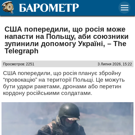
США попередили, що росія може
напасти на Польщу, аби союзники
зупинили допомогу Україні, – The
Telegraph
Просмотров: 2251
3 Липня 2026, 15:22
США попередили, що росія планує збройну
“провокацію” на території Польщі. Це можуть
бути удари ракетами, дронами або перетин
кордону російськими солдатами.