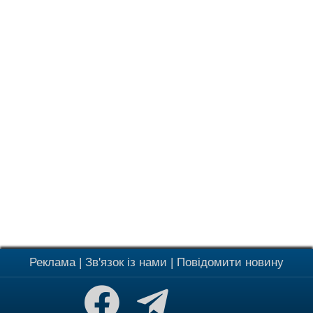
Реклама
|
Зв'язок із нами
|
Повідомити новину