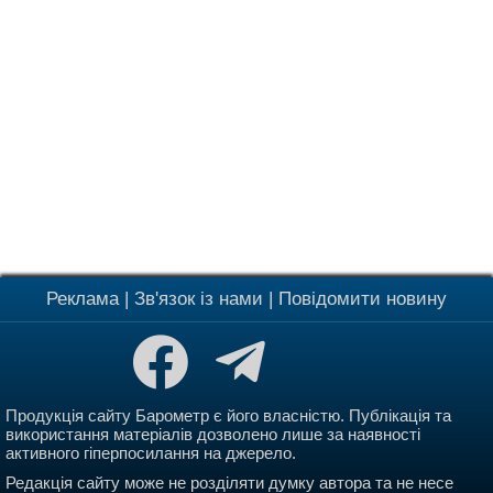
Реклама
|
Зв'язок із нами
|
Повідомити новину
Продукція сайту Барометр є його власністю. Публікація та
використання матеріалів дозволено лише за наявності
активного гіперпосилання на джерело.
Редакція сайту може не розділяти думку автора та не несе