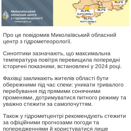
Про це повідомив Миколаївський обласний
центр з гідрометеорології.
Синоптики зазначають, що максимальна
температура повітря перевищила попередні
історичні показники, встановлені у 2024 році.
Фахівці закликають жителів області бути
обережними під час спеки: уникати тривалого
перебування під прямими сонячними
променями, дотримуватися питного режиму та
уважно стежити за самопочуттям.
Також у гідрометцентрі рекомендують стежити
за офіційними прогнозами погоди та
попередженнями й користуватися лише