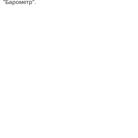
"Барометр".