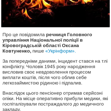
Про це повідомила
речниця Головного
управління Національної поліції в
Кіровоградській області Оксана
Ковтуненко,
пише
«Укрінформ».
За попередніми даними, інцидент стався на тлі
конфлікту. Чоловік 1945 року народження
висловив своє невдоволення процесом
виплати коштів, після чого облив себе
легкозаймистою рідиною і підпалив.
Внаслідок цього пенсіонер отримав серйозні
опіки. На місце оперативно прибули медики, які
госпіталізували постраждалого до медичного
закладу.