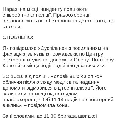
Наразі на місці інциденту працюють
співробітники поліції. Правоохоронці
встановлюють всі обставини та деталі того, що
сталося.
ОНОВЛЕНО:
Як повідомляє «Суспільне» з посиланням на
фахівця зі зв’язків із громадськістю Центру
екстреної медичної допомоги Олену Шматкову-
Копотій, з місця події надійшло два виклики.
«О 10:16 від поліції. Чоловік 81 рік з опіком
обличчя після огляду медиків та надання
допомоги відмовився від госпіталізації. Його
залишили на місці під наглядом
правоохоронців. Об 11:14 надійшов повторний
виклик», – повідомила вона.
За її словами, до 11.30 бригада швидкої