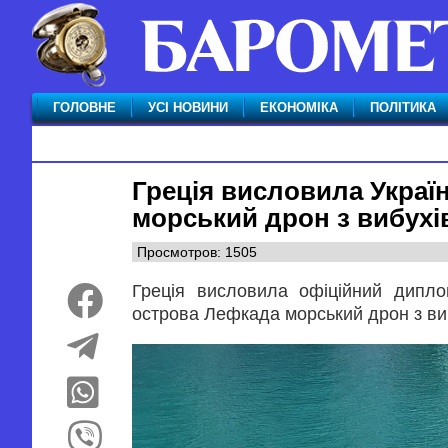
ГОЛОВНЕ
УСІ НОВИНИ
ЕКОНОМІКА
ПОЛІТИКА
Греція висловила Украї
морський дрон з вибух
Просмотров: 1505
Греція висловила офіційний дипло
острова Лефкада морський дрон з ви