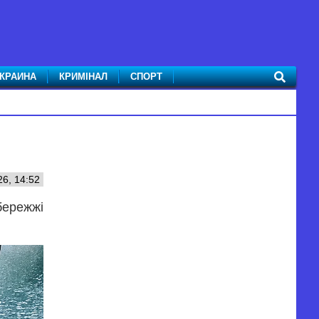
КРАИНА
КРИМІНАЛ
СПОРТ
6, 14:52
бережжі