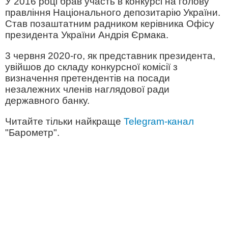
У 2016 році брав участь в конкурсі на голову
правління Національного депозитарію України.
Став позаштатним радником керівника Офісу
президента України Андрія Єрмака.
3 червня 2020-го, як представник президента,
увійшов до складу конкурсної комісії з
визначення претендентів на посади
незалежних членів наглядової ради
державного банку.
Читайте тільки найкраще
Telegram-канал
"Барометр".