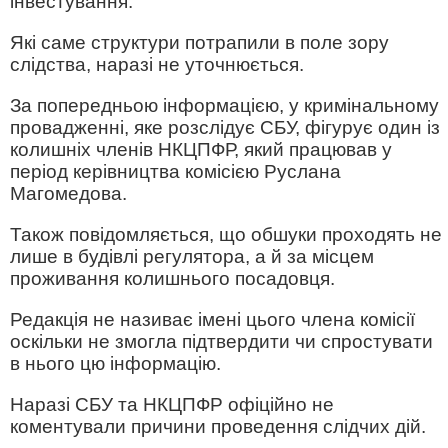
інвестування.
Які саме структури потрапили в поле зору
слідства, наразі не уточнюється.
За попередньою інформацією, у кримінальному
провадженні, яке розслідує СБУ, фігурує один із
колишніх членів НКЦПФР, який працював у
період керівництва комісією Руслана
Магомедова.
Також повідомляється, що обшуки проходять не
лише в будівлі регулятора, а й за місцем
проживання колишнього посадовця.
Редакція не називає імені цього члена комісії
оскільки не змогла підтвердити чи спростувати
в нього цю інформацію.
Наразі СБУ та НКЦПФР офіційно не
коментували причини проведення слідчих дій.