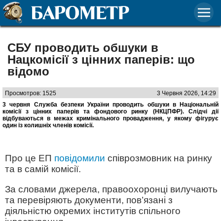
СБУ проводить обшуки в
Нацкомісії з цінних паперів: що
відомо
Просмотров: 1525
3 Червня 2026, 14:29
3 червня Служба безпеки України проводить обшуки в Національній
комісії з цінних паперів та фондового ринку (НКЦПФР). Слідчі дії
відбуваються в межах кримінального провадження, у якому фігурує
один із колишніх членів комісії.
Про це ЕП
повідомили
співрозмовник на ринку
та в самій комісії.
За словами джерела, правоохоронці вилучають
та перевіряють документи, пов’язані з
діяльністю окремих інститутів спільного