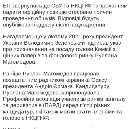
ЕП звернулась до СБУ та НКЦПФР з проханням
надати офіційну позицію стосовно причин
проведення обшуків. Відповіді будуть
опубліковані одразу після надходження.
Нагадаємо, що у лютому 2021 року президент
України Володимир Зеленський підписав указ
про призначення на посаду голови Комісії з
цінних паперів та фондового ринку Руслана
Магомедова.
Раніше Руслан Магомедов працював
позаштатним радником керівника Офісу
президента Андрія Єрмака. Кандидатуру
Руслана Магомедова запропонувала
Професійна асоціація учасників ринків капіталу
та деривативів (ПАРД) серед п’яти різних
кандидатур, які також могли стати членами та
головою НКЦПФР.