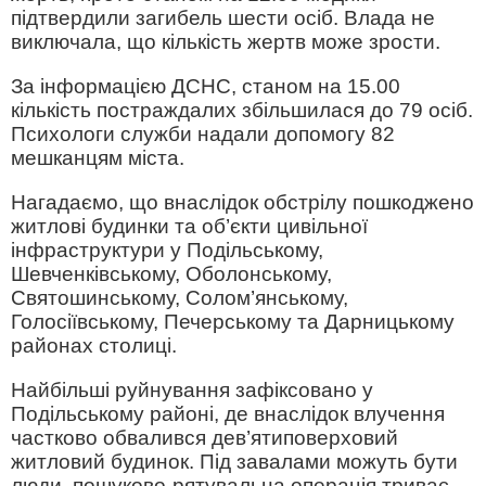
підтвердили загибель шести осіб. Влада не
виключала, що кількість жертв може зрости.
За інформацією ДСНС, станом на 15.00
кількість постраждалих збільшилася до 79 осіб.
Психологи служби надали допомогу 82
мешканцям міста.
Нагадаємо, що внаслідок обстрілу пошкоджено
житлові будинки та об’єкти цивільної
інфраструктури у Подільському,
Шевченківському, Оболонському,
Святошинському, Солом’янському,
Голосіївському, Печерському та Дарницькому
районах столиці.
Найбільші руйнування зафіксовано у
Подільському районі, де внаслідок влучення
частково обвалився дев’ятиповерховий
житловий будинок. Під завалами можуть бути
люди, пошуково-рятувальна операція триває.