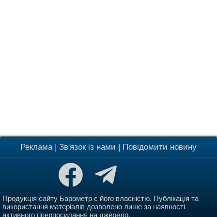
Реклама
|
Зв'язок із нами
|
Повідомити новину
Продукція сайту Барометр є його власністю. Публікація та
використання матеріалів дозволено лише за наявності
активного гіперпосилання на джерело.