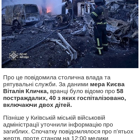
Про це повідомила столична влада та
рятувальні служби. За даними
мера Києва
Віталія Кличка,
вранці було відомо про
58
постраждалих, 40 з яких госпіталізовано,
включаючи двох дітей.
Пізніше у Київській міській військовій
адміністрації уточнили інформацію про
загиблих. Спочатку повідомлялося про п’ятьох
жертв, проте станом на 12:00 медики