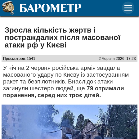
Зросла кількість жертв і
постраждалих після масованої
атаки рф у Києві
Просмотров: 1541
2 Червня 2026, 17:23
У ніч на 2 червня російська армія завдала
масованого удару по Києву із застосуванням
ракет та безпілотників. Внаслідок атаки
загинули шестеро людей, ще
79 отримали
поранення, серед них троє дітей.