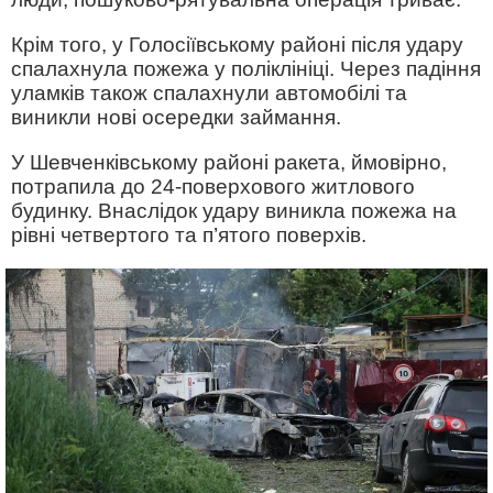
Крім того, у Голосіївському районі після удару
спалахнула пожежа у поліклініці. Через падіння
уламків також спалахнули автомобілі та
виникли нові осередки займання.
У Шевченківському районі ракета, ймовірно,
потрапила до 24-поверхового житлового
будинку. Внаслідок удару виникла пожежа на
рівні четвертого та п’ятого поверхів.