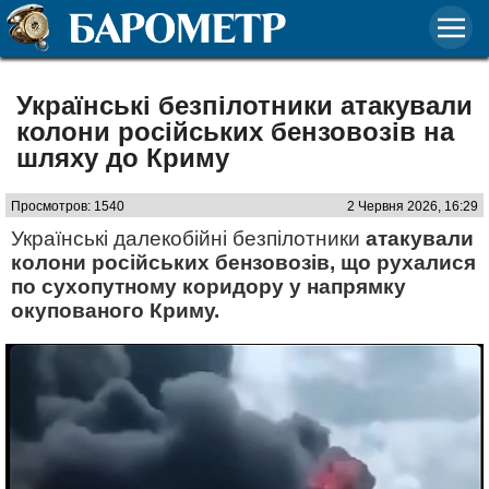
Українські безпілотники атакували
колони російських бензовозів на
шляху до Криму
Просмотров: 1540
2 Червня 2026, 16:29
Українські далекобійні безпілотники
атакували
колони російських бензовозів, що рухалися
по сухопутному коридору у напрямку
окупованого Криму.