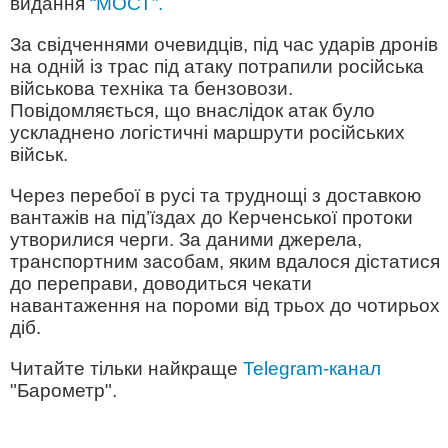
видання
“МОСТ”.
За свідченнями очевидців, під час ударів дронів
на одній із трас під атаку потрапили російська
військова техніка та бензовози.
Повідомляється, що внаслідок атак було
ускладнено логістичні маршрути російських
військ.
Через перебої в русі та труднощі з доставкою
вантажів на під’їздах до Керченської протоки
утворилися черги. За даними джерела,
транспортним засобам, яким вдалося дістатися
до переправи, доводиться чекати
навантаження на пороми від трьох до чотирьох
діб.
Читайте тільки найкраще
Telegram-канал
"Барометр".