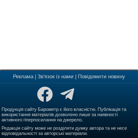
Реклама
|
Зв'язок із нами
|
Повідомити новину
Продукція сайту Барометр є його власністю. Публікація та
використання матеріалів дозволено лише за наявності
активного гіперпосилання на джерело.
Редакція сайту може не розділяти думку автора та не несе
відповідальності за авторські матеріали.