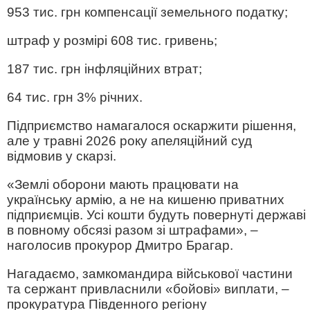
953 тис. грн компенсації земельного податку;
штраф у розмірі 608 тис. гривень;
187 тис. грн інфляційних втрат;
64 тис. грн 3% річних.
Підприємство намагалося оскаржити рішення,
але у травні 2026 року апеляційний суд
відмовив у скарзі.
«Землі оборони мають працювати на
українську армію, а не на кишеню приватних
підприємців. Усі кошти будуть повернуті державі
в повному обсязі разом зі штрафами», –
наголосив прокурор Дмитро Брагар.
Нагадаємо, замкомандира військової частини
та сержант привласнили «бойові» виплати, –
прокуратура Південного регіону