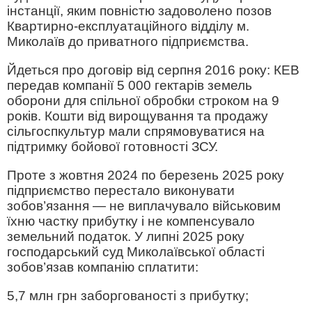
інстанції, яким повністю задоволено позов
Квартирно-експлуатаційного відділу м.
Миколаїв до приватного підприємства.
Йдеться про договір від серпня 2016 року: КЕВ
передав компанії 5 000 гектарів земель
оборони для спільної обробки строком на 9
років. Кошти від вирощування та продажу
сільгоспкультур мали спрямовуватися на
підтримку бойової готовності ЗСУ.
Проте з жовтня 2024 по березень 2025 року
підприємство перестало виконувати
зобов’язання — не виплачувало військовим
їхню частку прибутку і не компенсувало
земельний податок. У липні 2025 року
господарський суд Миколаївської області
зобов’язав компанію сплатити:
5,7 млн ​​грн заборгованості з прибутку;