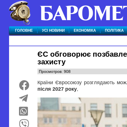
ГОЛОВНЕ
УСІ НОВИНИ
ЕКОНОМІКА
ПОЛІТИКА
ЄС обговорює позбавлен
захисту
Просмотров: 908
Країни Євросоюзу розглядають мож
після 2027 року
,