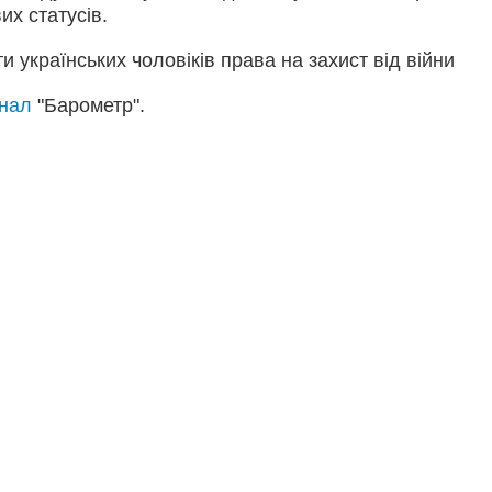
их статусів.
 українських чоловіків права на захист від війни
анал
"Барометр".