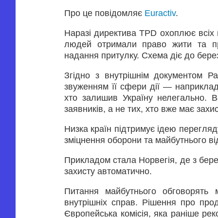
Про це повідомляє
Euractiv
.
Наразі директива TPD охоплює всіх 
людей отримали право жити та п
надання притулку. Схема діє до бере
Згідно з внутрішнім документом Р
звуженням її сфери дії — наприклад
хто залишив Україну нелегально. 
заявників, а не тих, хто вже має захис
Низка країн підтримує ідею перегля
зміцнення оборони та майбутнього в
Прикладом стала Норвегія, де з бере
захисту автоматично.
Питання майбутнього обговорять м
внутрішніх справ. Рішення про про
Європейська комісія, яка раніше ре