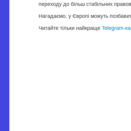
переходу до більш стабільних правов
Нагадаємо, у Європі можуть позбавити
Читайте тільки найкраще
Telegram-к