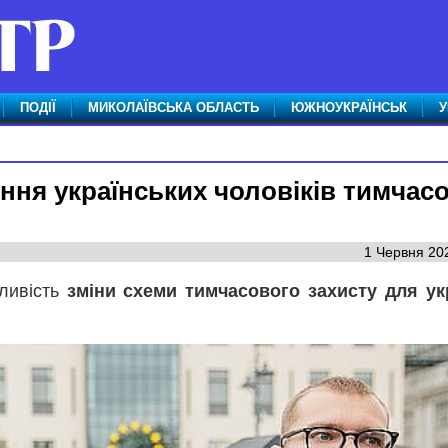
ПОДІЇ
МИКОЛАЇВСЬКА ОБЛАСТЬ
ЮЖНОУКРАЇНСЬК
У
ня українських чоловіків тимчас
1 Червня 202
ливість
зміни схеми тимчасового захисту для ук