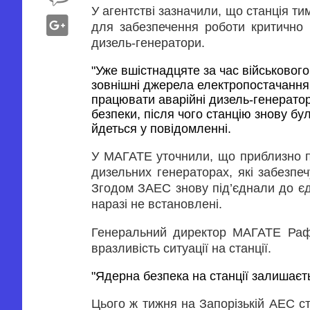
У агентстві зазначили, що станція ти
для забезпечення роботи критично 
дизель-генератори.
"Уже вшістнадцяте за час військового
зовнішні джерела електропостачання.
працювати аварійні дизель-генерато
безпеки, після чого станцію знову було
йдеться у повідомленні.
У МАГАТЕ уточнили, що приблизно п
дизельних генераторах, які забезпе
Згодом ЗАЕС знову під’єднали до єд
наразі не встановлені.
Генеральний директор МАГАТЕ Рафа
вразливість ситуації на станції.
"Ядерна безпека на станції залишаєт
Цього ж тижня на Запорізькій АЕС ст