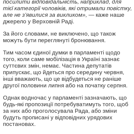
посилити відповідальність, наприклад, для
тієї категорії чоловіків, які отримали повістку,
але не з’явилися за викликом»,
— каже наше
джерело у Верховній Раді.
За його словами, не виключено, що також
можуть бути переглянуті бронювання.
Тим часом єдиної думки в парламенті щодо
того, коли саме мобілізація в Україні зазнає
суттєвих змін, немає. Частина депутатів
припускає, що йдеться про середину червня,
інші вважають, що це відбудеться не раніше
другої половини липня або на початку серпня.
Однак водночас у парламенті зазначають, що
будь-які пропозиції потребуватимуть того, щоб
за них або проголосувала Рада, або зміни
будуть прописані у відповідних урядових
постановах.