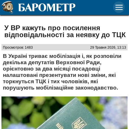
У ВР кажуть про посилення
відповідальності за неявку до ТЦК
Просмотров: 1483
29 Травня 2026, 13:13
В Україні триває мобілізація і, як розповіли
декілька депутатів Верховної Ради,
орієнтовно за два місяці посадовці
налаштовані презентувати нові зміни, які
торкнуться ТЦК і тих чоловіків, які
порушують мобілізаційне законодавство.