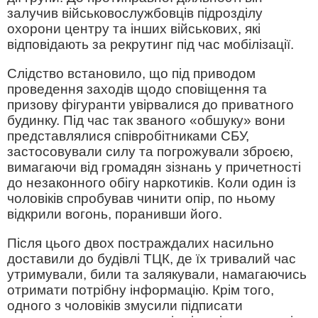
залучив військовослужбовців підрозділу
охорони центру та інших військових, які
відповідають за рекрутинг під час мобілізації.
Слідство встановило, що під приводом
проведення заходів щодо сповіщення та
призову фігуранти увірвалися до приватного
будинку. Під час так званого «обшуку» вони
представлялися співробітниками СБУ,
застосовували силу та погрожували зброєю,
вимагаючи від громадян зізнань у причетності
до незаконного обігу наркотиків. Коли один із
чоловіків спробував чинити опір, по ньому
відкрили вогонь, поранивши його.
Після цього двох постраждалих насильно
доставили до будівлі ТЦК, де їх тривалий час
утримували, били та залякували, намагаючись
отримати потрібну інформацію. Крім того,
одного з чоловіків змусили підписати