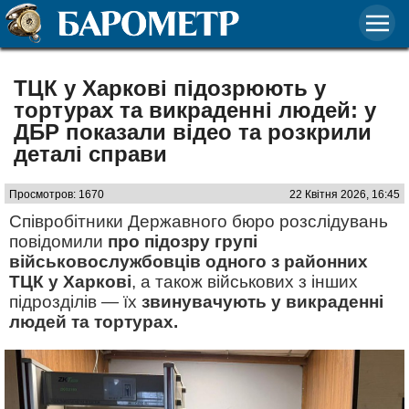
ТЦК у Харкові підозрюють у
тортурах та викраденні людей: у
ДБР показали відео та розкрили
деталі справи
Просмотров: 1670
22 Квітня 2026, 16:45
Співробітники Державного бюро розслідувань
повідомили
про підозру групі
військовослужбовців одного з районних
ТЦК у Харкові
, а також військових з інших
підрозділів — їх
звинувачують у викраденні
людей та тортурах.