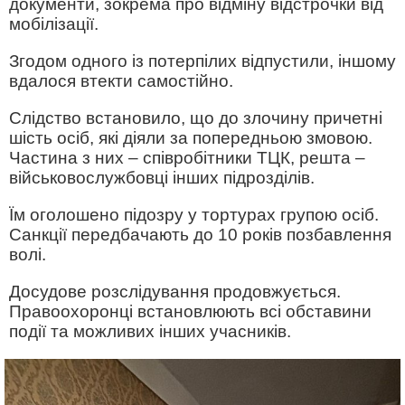
документи, зокрема про відміну відстрочки від
мобілізації.
Згодом одного із потерпілих відпустили, іншому
вдалося втекти самостійно.
Слідство встановило, що до злочину причетні
шість осіб, які діяли за попередньою змовою.
Частина з них – співробітники ТЦК, решта –
військовослужбовці інших підрозділів.
Їм оголошено підозру у тортурах групою осіб.
Санкції передбачають до 10 років позбавлення
волі.
Досудове розслідування продовжується.
Правоохоронці встановлюють всі обставини
події та можливих інших учасників.