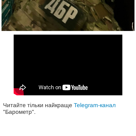
Читайте тільки найкраще
Telegram-канал
"Барометр".