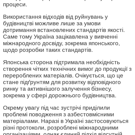
процеси.
Використання відходів від руйнувань у
будівництві можливе лише за умови
дотримання встановлених стандартів якості.
Саме тому Україна зацікавлена у вивченні
міжнародного досвіду, зокрема японського,
щодо розробки таких стандартів.
Японська сторона підтримала необхідність
створення чітких технічних вимог до продукції з
перероблених матеріалів. Очікується, що це
стане підґрунтям для розвитку відповідного
ринку та активнішого залучення бізнесу,
зокрема у сфері дорожнього будівництва.
Окрему увагу під час зустрічі приділили
проблемі поводження з азбестовмісними
матеріалами. Наразі в Україні застосовуються
різні протоколи, розроблені міжнародними
організаціями, однак єдиний підхід відсутній.