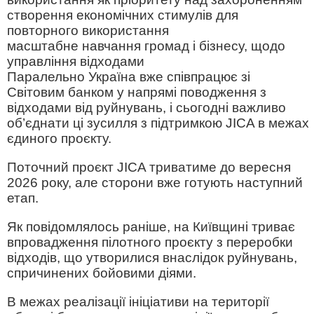
створення економічних стимулів для
повторного використання
масштабне навчання громад і бізнесу, щодо
управління відходами
Паралельно Україна вже співпрацює зі
Світовим банком у напрямі поводження з
відходами від руйнувань, і сьогодні важливо
об’єднати ці зусилля з підтримкою JICA в межах
єдиного проєкту.
Поточний проєкт JICA триватиме до вересня
2026 року, але сторони вже готують наступний
етап.
Як повідомлялось раніше, на Київщині триває
впровадження пілотного проєкту з переробки
відходів, що утворилися внаслідок руйнувань,
спричинених бойовими діями.
В межах реалізації ініціативи на території