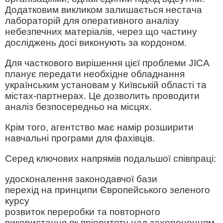
Додатковим викликом залишається нестача
лабораторій для оперативного аналізу
небезпечних матеріалів, через що частину
досліджень досі виконують за кордоном.
Для часткового вирішення цієї проблеми JICA
планує передати необхідне обладнання
українським установам у Київській області та
містах-партнерах. Це дозволить проводити
аналіз безпосередньо на місцях.
Крім того, агентство має намір розширити
навчальні програми для фахівців.
Серед ключових напрямів подальшої співпраці:
удосконалення законодавчої бази
перехід на принципи Європейського зеленого
курсу
розвиток переробки та повторного
використання як пріоритету над захороненням