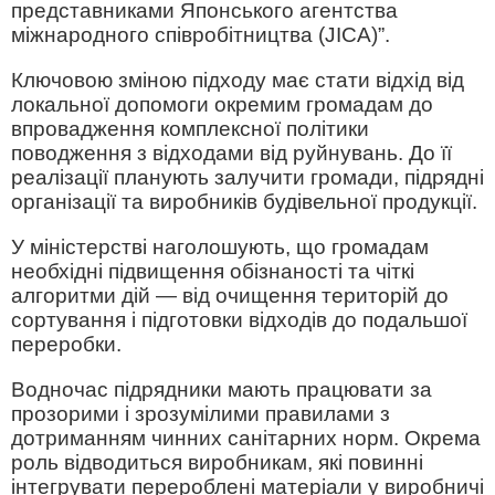
представниками Японського агентства
міжнародного співробітництва (JICA)”.
Ключовою зміною підходу має стати відхід від
локальної допомоги окремим громадам до
впровадження комплексної політики
поводження з відходами від руйнувань. До її
реалізації планують залучити громади, підрядні
організації та виробників будівельної продукції.
У міністерстві наголошують, що громадам
необхідні підвищення обізнаності та чіткі
алгоритми дій — від очищення територій до
сортування і підготовки відходів до подальшої
переробки.
Водночас підрядники мають працювати за
прозорими і зрозумілими правилами з
дотриманням чинних санітарних норм. Окрема
роль відводиться виробникам, які повинні
інтегрувати перероблені матеріали у виробничі