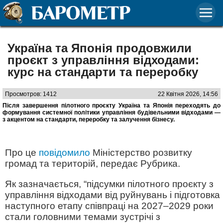
Україна та Японія продовжили
проєкт з управління відходами:
курс на стандарти та переробку
Просмотров: 1412
22 Квітня 2026, 14:56
Після завершення пілотного проєкту Україна та Японія переходять до
формування системної політики управління будівельними відходами —
з акцентом на стандарти, переробку та залучення бізнесу.
Про це
повідомило
Міністерство розвитку
громад та територій, передає Рубрика.
Як зазначається, “підсумки пілотного проєкту з
управління відходами від руйнувань і підготовка
наступного етапу співпраці на 2027–2029 роки
стали головними темами зустрічі з