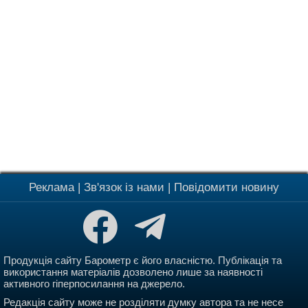
Реклама
|
Зв'язок із нами
|
Повідомити новину
Продукція сайту Барометр є його власністю. Публікація та
використання матеріалів дозволено лише за наявності
активного гіперпосилання на джерело.
Редакція сайту може не розділяти думку автора та не несе