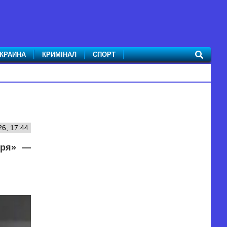
КРАИНА
КРИМІНАЛ
СПОРТ
26, 17:44
оря» —