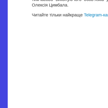
Олексія Цимбала.
Читайте тільки найкраще
Telegram-к