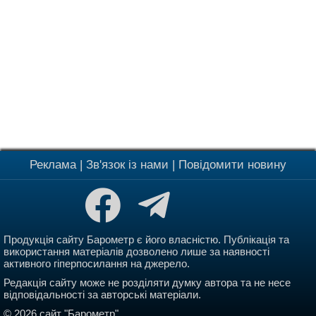
Реклама
|
Зв'язок із нами
|
Повідомити новину
Продукція сайту Барометр є його власністю. Публікація та
використання матеріалів дозволено лише за наявності
активного гіперпосилання на джерело.
Редакція сайту може не розділяти думку автора та не несе
відповідальності за авторські матеріали.
© 2026 сайт "Барометр".