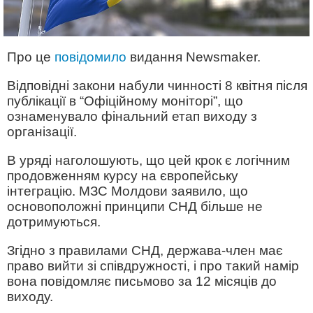
Про це
повідомило
видання Newsmaker.
Відповідні закони набули чинності 8 квітня після
публікації в “Офіційному моніторі”, що
ознаменувало фінальний етап виходу з
організації.
В уряді наголошують, що цей крок є логічним
продовженням курсу на європейську
інтеграцію. МЗС Молдови заявило, що
основоположні принципи СНД більше не
дотримуються.
Згідно з правилами СНД, держава-член має
право вийти зі співдружності, і про такий намір
вона повідомляє письмово за 12 місяців до
виходу.