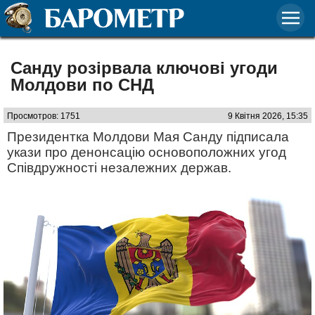
Санду розірвала ключові угоди
Молдови по СНД
Просмотров: 1751
9 Квітня 2026, 15:35
Президентка Молдови Мая Санду підписала
укази про денонсацію основоположних угод
Співдружності незалежних держав.