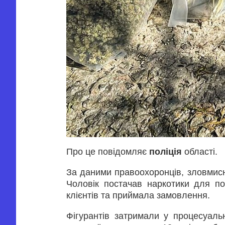
Про це повідомляє
поліція
області.
За даними правоохоронців, зловмисн
Чоловік постачав наркотики для по
клієнтів та приймала замовлення.
Фігурантів затримали у процесуаль