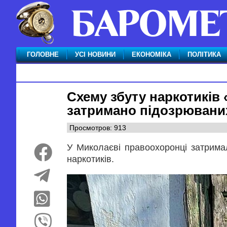
ГОЛОВНЕ
УСІ НОВИНИ
ЕКОНОМІКА
ПОЛІТИКА
Схему збуту наркотиків 
затримано підозрювани
Просмотров: 913
У Миколаєві правоохоронці затримал
наркотиків.