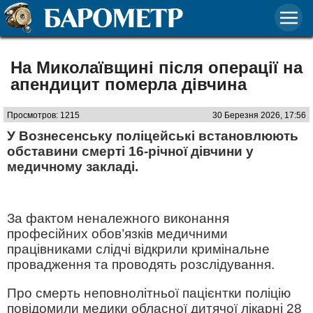
На Миколаївщині після операції на
апендицит померла дівчина
Просмотров: 1215
30 Березня 2026, 17:56
У Вознесенську поліцейські встановлюють
обставини смерті 16-річної дівчини у
медичному закладі.
За фактом неналежного виконання
професійних обов’язків медичними
працівниками слідчі відкрили кримінальне
провадження та проводять розслідування.
Про смерть неповнолітньої пацієнтки поліцію
повідомили медики обласної дитячої лікарні 28