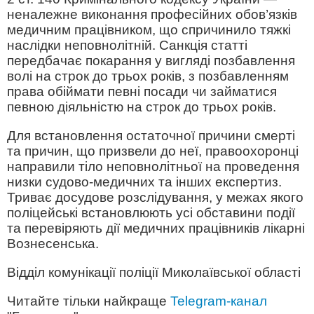
неналежне виконання професійних обов’язків
медичним працівником, що спричинило тяжкі
наслідки неповнолітній. Санкція статті
передбачає покарання у вигляді позбавлення
волі на строк до трьох років, з позбавленням
права обіймати певні посади чи займатися
певною діяльністю на строк до трьох років.
Для встановлення остаточної причини смерті
та причин, що призвели до неї, правоохоронці
направили тіло неповнолітньої на проведення
низки судово-медичних та інших експертиз.
Триває досудове розслідування, у межах якого
поліцейські встановлюють усі обставини події
та перевіряють дії медичних працівників лікарні
Вознесенська.
Відділ комунікації поліції Миколаївської області
Читайте тільки найкраще
Telegram-канал