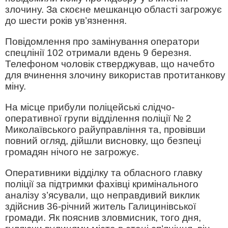
злочину. За скоєне мешканцю області загрожує
до шести років ув’язнення.
Повідомлення про замінування оператори
спецлінії 102 отримали вдень 9 березня.
Телефоном чоловік стверджував, що начебто
для вчинення злочину використав протитанкову
міну.
На місце прибули поліцейські слідчо-
оперативної групи відділення поліції № 2
Миколаївського райуправління та, провівши
повний огляд, дійшли висновку, що безпеці
громадян нічого не загрожує.
Оперативники відділку та обласного главку
поліції за підтримки фахівці кримінального
аналізу з’ясували, що неправдивий виклик
здійснив 36-річний житель Галицинівської
громади. Як пояснив зловмисник, того дня,