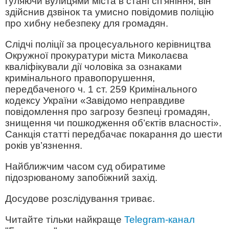
гуляючи вулицями міста в стані сп’яніння, він
здійснив дзвінок та умисно повідомив поліцію
про хибну небезпеку для громадян.
Слідчі поліції за процесуального керівництва
Окружної прокуратури міста Миколаєва
кваліфікували дії чоловіка за ознаками
кримінального правопорушення,
передбаченого ч. 1 ст. 259 Кримінального
кодексу України «Завідомо неправдиве
повідомлення про загрозу безпеці громадян,
знищення чи пошкодження об’єктів власності».
Санкція статті передбачає покарання до шести
років ув’язнення.
Найближчим часом суд обиратиме
підозрюваному запобіжний захід.
Досудове розслідування триває.
Читайте тільки найкраще
Telegram-канал