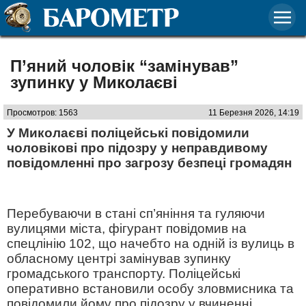
П’яний чоловік “замінував”
зупинку у Миколаєві
Просмотров: 1563
11 Березня 2026, 14:19
У Миколаєві поліцейські повідомили
чоловікові про підозру у неправдивому
повідомленні про загрозу безпеці громадян
Перебуваючи в стані сп’яніння та гуляючи
вулицями міста, фігурант повідомив на
спецлінію 102, що начебто на одній із вулиць в
обласному центрі замінував зупинку
громадського транспорту. Поліцейські
оперативно встановили особу зловмисника та
повідомили йому про підозру у вчиненні