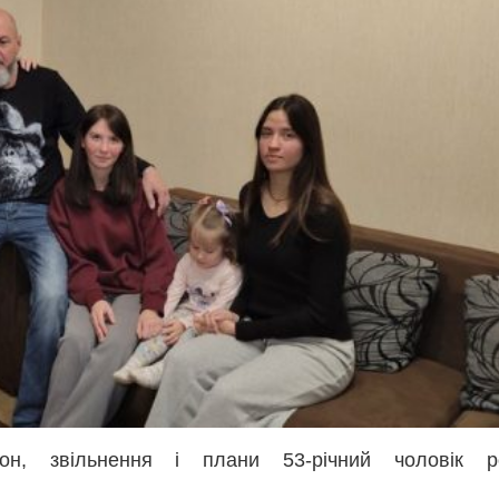
н, звільнення і плани 53-річний чоловік ро