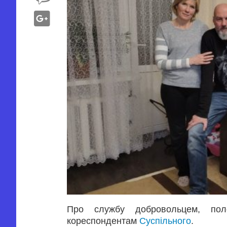
Про службу добровольцем, поло
кореспондентам
Суспільного
.