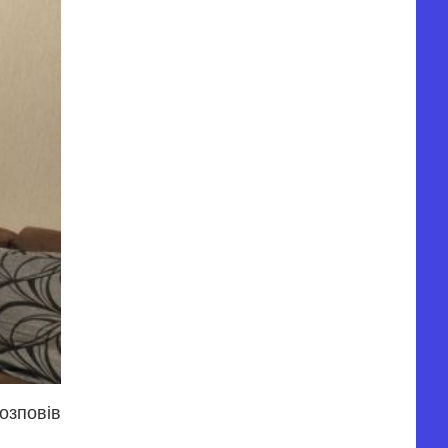
зповів