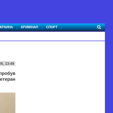
КРАИНА
КРИМІНАЛ
СПОРТ
6, 13:49
 пробув
ветеран