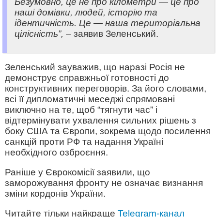
Безумовно, це не про кілометри — це про
наші домівки, людей, історію та
ідентичність. Це — наша територіальна
цілісність”,
– заявив Зеленський.
Зеленський зауважив, що наразі Росія не
демонструє справжньої готовності до
конструктивних переговорів. За його словами,
всі її дипломатичні меседжі спрямовані
виключно на те, щоб “тягнути час” і
відтермінувати ухвалення сильних рішень з
боку США та Європи, зокрема щодо посилення
санкцій проти РФ та надання Україні
необхідного озброєння.
Раніше у Єврокомісії заявили, що
заморожування фронту не означає визнання
зміни кордонів України.
Читайте тільки найкраще
Telegram-канал