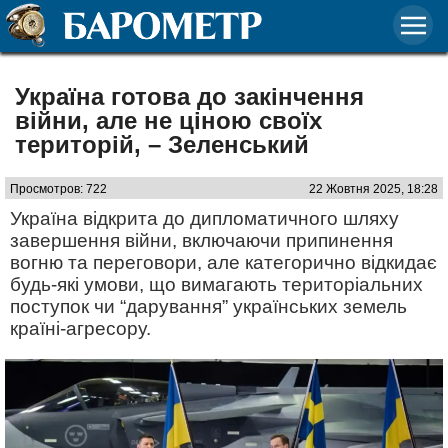
Україна готова до закінчення
війни, але не ціною своїх
територій, – Зеленський
Просмотров: 722
22 Жовтня 2025, 18:28
Україна відкрита до дипломатичного шляху
завершення війни, включаючи припинення
вогню та переговори, але категорично відкидає
будь-які умови, що вимагають територіальних
поступок чи “дарування” українських земель
країні-агресору.