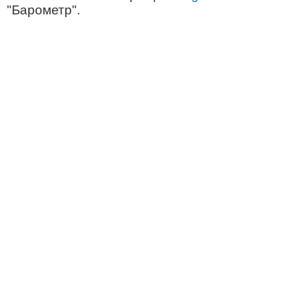
"Барометр".