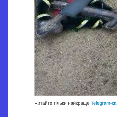
Читайте тільки найкраще
Telegram-к