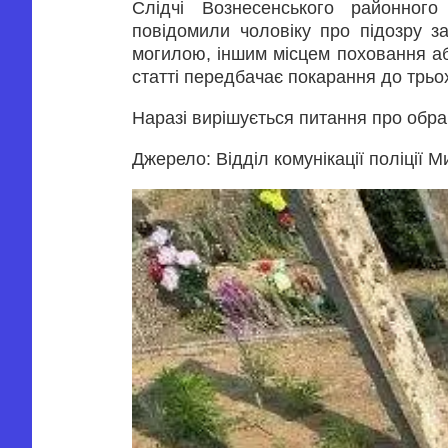
Слідчі Вознесенського районного
повідомили чоловіку про підозру за
могилою, іншим місцем поховання або
статті передбачає покарання до трьо
Наразі вирішується питання про обран
Джерело: Відділ комунікації поліції М