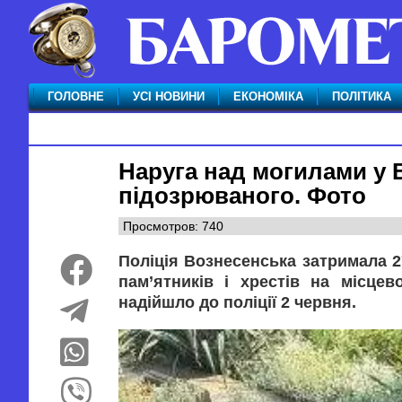
ГОЛОВНЕ
УСІ НОВИНИ
ЕКОНОМІКА
ПОЛІТИКА
Наруга над могилами у 
підозрюваного. Фото
Просмотров: 740
Поліція Вознесенська затримала 2
пам’ятників і хрестів на місце
надійшло до поліції 2 червня.