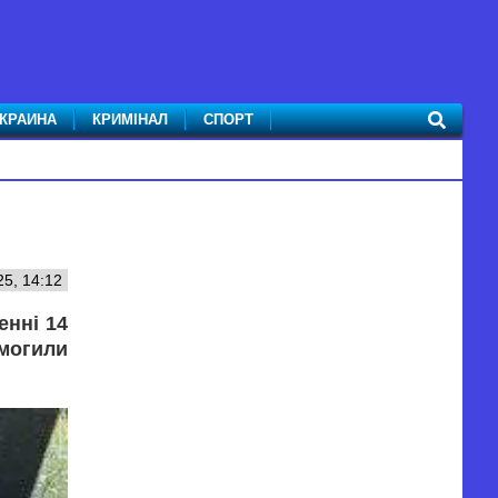
КРАИНА
КРИМІНАЛ
СПОРТ
5, 14:12
енні 14
могили