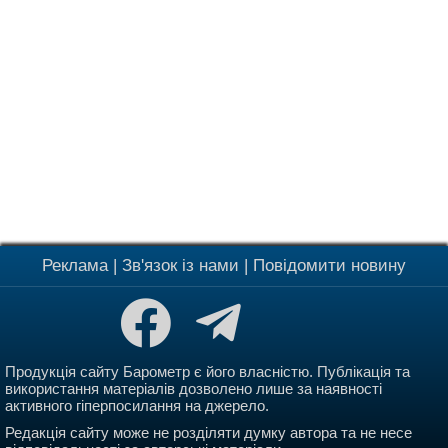
Реклама
|
Зв'язок із нами
|
Повідомити новину
Продукція сайту Барометр є його власністю. Публікація та
використання матеріалів дозволено лише за наявності
активного гіперпосилання на джерело.
Редакція сайту може не розділяти думку автора та не несе