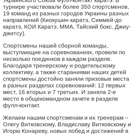
Украинского Союза Фулл-контакт каратэ. В
турнире участвовали более 350 спортсменов,
19 команд из разных городов Украины разных
направлений (Киокушин каратэ, Симмей-до
каратэ, КОИ Каратэ, ММА, Тайский бокс, Джиу-
джитсу).
Спортсмены нашей сборной команды,
выступающие на соревнованиях, провели по
несколько поединков в каждом разделе.
Благодаря тренерскому и родительскому
коллективу, а также стараниями наших детей
спортсмены достойно заняли призовые места
в разных разделах соревнований: 12 первых
мест, 16 вторых и 7 третьих. И заняла 2-е
место в общекомандном зачете в разделе
фулл-контакт.
Желаем нашим спортсменам и их тренерам –
Олегу Витковскому, Владиславу Витковскому и
Игорю Конареву, новых побед и достижений в