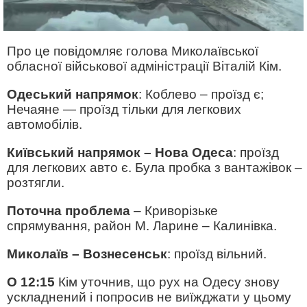
Про це повідомляє голова Миколаївської
обласної військової адміністрації Віталій Кім.
Одеський напрямок
: Коблево – проїзд є;
Нечаяне — проїзд тільки для легкових
автомобілів.
Київський напрямок – Нова Одеса
: проїзд
для легкових авто є. Була пробка з вантажівок –
розтягли.
Поточна проблема
– Криворізьке
спрямування, район М. Ларине – Калинівка.
Миколаїв – Вознесенськ
: проїзд вільний.
О 12:15
Кім уточнив, що рух на Одесу знову
ускладнений і попросив не виїжджати у цьому