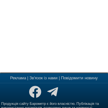
Реклама
|
Зв'язок із нами
|
Повідомити новину
Продукція сайту Барометр є його власністю. Публікація та
використання матеріалів дозволено лише за наявності