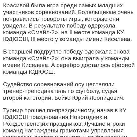
Красивой была игра среди самых младших
участников соревнований. Болельщикам очень
понравились повороты игры, которые они
увидели. В результате победу одержала
команда «Смайл-2», на II месте команда КУ
ЮДЮСШ, III место у команды имени Киселева.
В старшей подгруппе победу одержала снова
команда «Смайл-2»: она выиграла у команды
имени Киселева. А серебро досталось сборной
команды ЮДЮСШ.
Судейство соревнований осуществляли
тренер-преподаватель по футболу, судья
второй категории, Бойко Юрий Леонидович.
Турнир прошел по-праздничному, начав в КУ
ЮДЮСШ празднования Новогодних и
Рождественских праздников. Лучшие игроки
команд награждены грамотами управления