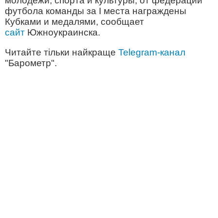
молодежи, спорта и культуры, от федерации
футбола команды за I места награждены
Кубками и медалями, сообщает
сайт
Южноукраинска.
Читайте тільки найкраще
Telegram-канал
"Барометр".