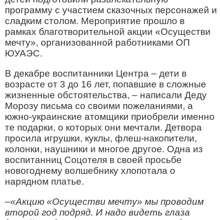
программу с участием сказочных персонажей и
сладким столом. Мероприятие прошло в
рамках благотворительной акции «Осуществи
мечту», организованной работниками ОП
ЮУАЭС.
В декабре воспитанники Центра – дети в
возрасте от 3 до 16 лет, попавшие в сложные
жизненные обстоятельства, – написали Деду
Морозу письма со своими пожеланиями, а
южно-украинские атомщики приобрели именно
те подарки, о которых они мечтали. Детвора
просила игрушки, куклы, флеш-накопители,
колонки, наушники и многое другое. Одна из
воспитанниц Соцотеля в своей просьбе
новогоднему волшебнику хлопотала о
нарядном платье.
–
«Акцию «Осуществи мечту» мы проводим
второй год подряд. И надо видеть глаза