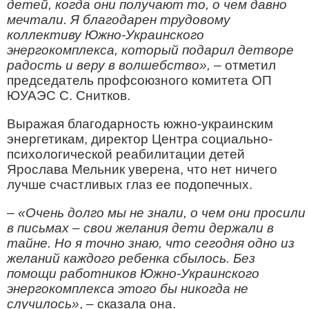
детей, когда они получают то, о чем давно
мечтали. Я благодарен трудовому
коллективу Южно-Украинского
энергокомплекса, который подарил детворе
радость и веру в волшебство»,
– отметил
председатель профсоюзного комитета ОП
ЮУАЭС С. Снитков.
Выражая благодарность южно-украинским
энергетикам, директор Центра социально-
психологической реабилитации детей
Ярослава Мельник уверена, что нет ничего
лучше счастливых глаз ее подопечных.
–
«Очень долго мы не знали, о чем они просили
в письмах – свои желания дети держали в
тайне. Но я точно знаю, что сегодня одно из
желаний каждого ребенка сбылось. Без
помощи работников Южно-Украинского
энергокомплекса этого бы никогда не
случилось»
, – сказала она.