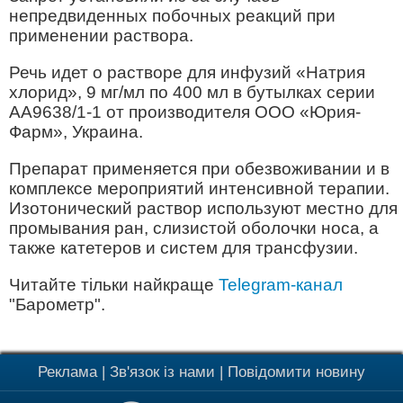
непредвиденных побочных реакций при
применении раствора.
Речь идет о растворе для инфузий «Натрия
хлорид», 9 мг/мл по 400 мл в бутылках серии
АА9638/1-1 от производителя ООО «Юрия-
Фарм», Украина.
Препарат применяется при обезвоживании и в
комплексе мероприятий интенсивной терапии.
Изотонический раствор используют местно для
промывания ран, слизистой оболочки носа, а
также катетеров и систем для трансфузии.
Читайте тільки найкраще
Telegram-канал
"Барометр".
Реклама
|
Зв'язок із нами
|
Повідомити новину