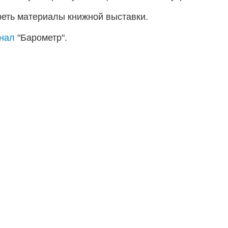
еть материалы книжной выставки.
анал
"Барометр".