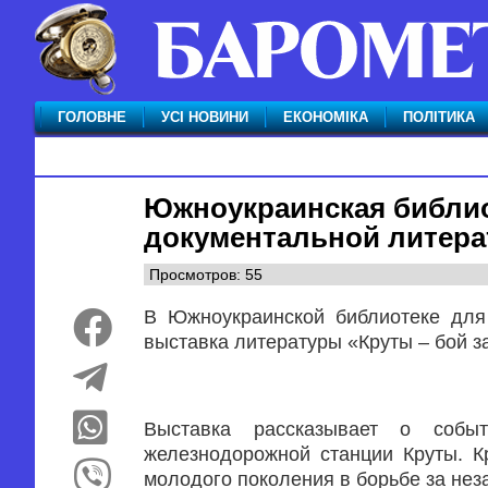
ГОЛОВНЕ
УСІ НОВИНИ
ЕКОНОМІКА
ПОЛІТИКА
Южноукраинская библио
документальной литерат
Просмотров: 55
В Южноукраинской библиотеке для
выставка литературы «Круты – бой з
Выставка рассказывает о соб
железнодорожной станции Круты. К
молодого поколения в борьбе за не