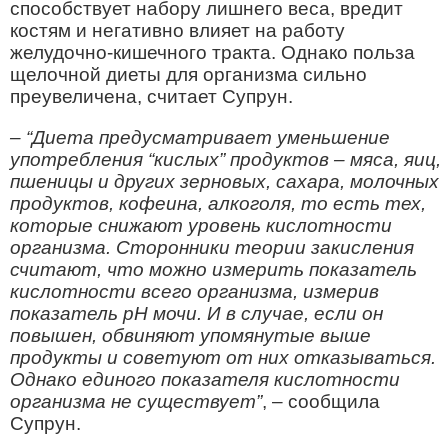
способствует набору лишнего веса, вредит
костям и негативно влияет на работу
желудочно-кишечного тракта. Однако польза
щелочной диеты для организма сильно
преувеличена, считает Супрун.
– “Диета предусматривает уменьшение
употребления “кислых” продуктов – мяса, яиц,
пшеницы и других зерновых, сахара, молочных
продуктов, кофеина, алкоголя, то есть тех,
которые снижают уровень кислотности
организма. Сторонники теории закисления
считают, что можно измерить показатель
кислотности всего организма, измерив
показатель pH мочи. И в случае, если он
повышен, обвиняют упомянутые выше
продукты и советуют от них отказываться.
Однако единого показателя кислотности
организма не существует”
, – сообщила
Супрун.