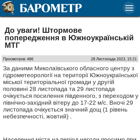
До уваги! Штормове
попередження в Южноукраїнській
МТГ
Просмотров: 486
28 Листопада 2023, 15:21
За даними Миколаївського обласного центру з
гідрометеорології на території Южноукраїнської
міської територіальної громади у другій
половині 28 листопада та 29 листопада
очікується посилення південного, з переходом у
північно-західний вітеру до 17-22 м/с. Вночі 29
листопада очікується значний дощ (1 рівень
небезпечності, жовтий) .
Населення міста на період негоди просимо при