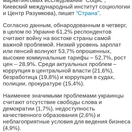
маркетинговых исследований “Социс”,
Киевский международный институт социологии
и Центр Разумкова), пишет
“Страна”
.
Согласно данным, обнародованным в четверг,
в целом по Украине 61,2% респондентов
считают войну на востоке страны самой
важной проблемой. Низкий уровень зарплат
или пенсий волнуют 53,7% опрошенных,
высокие коммунальные тарифы – 52,7%, рост
цен – 28,9%. Среди актуальных проблем –
коррупция в центральной власти (21,6%),
безработица (19,8%) и коррупция в судах,
полиции, прокуратуре (15,4%).
Наименее значимыми проблемами украинцы
считают отсутствие свободы слова и
демократии (1,7%), недоступность
качественного образования (2,6%) и
неблагоприятные условия для ведения бизнеса
(4,9%).